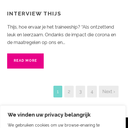
INTERVIEW THIJS
Thijs, hoe ervaar je het traineeship? “Als ontzettend
leuk en leerzaam. Ondanks de impact die corona en
de maatregelen op ons en...
READ MORE
1
2
3
4
Next ›
We vinden uw privacy belangrijk
We gebruiken cookies om uw browse-ervaring te