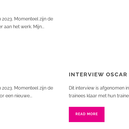
an 2023. Momenteel zijn de
aan het werk. Mijn...
INTERVIEW OSCAR
an 2023. Momenteel zijn de
Dit interview is afgenomen i
or een nieuwe...
trainees klaar met hun train
READ MORE