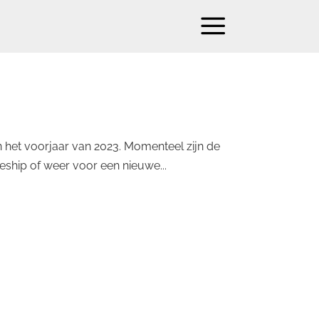
in het voorjaar van 2023. Momenteel zijn de
eeship of weer voor een nieuwe...