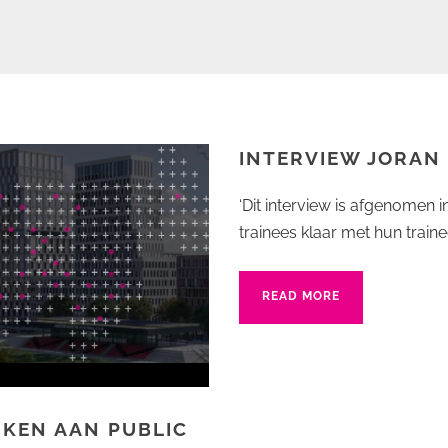
INTERVIEW JORAN
‘Dit interview is afgenomen 
trainees klaar met hun train
READ MORE
BLIC AFFAIRS
RKEN AAN PUBLIC