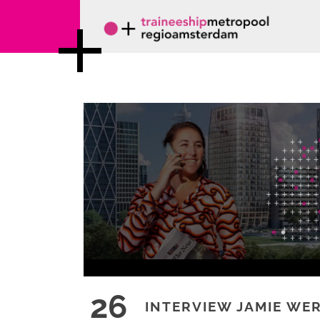
INTERVIEW JAMIE WERKEN AAN PU
26
INTERVIEW JAMIE WE