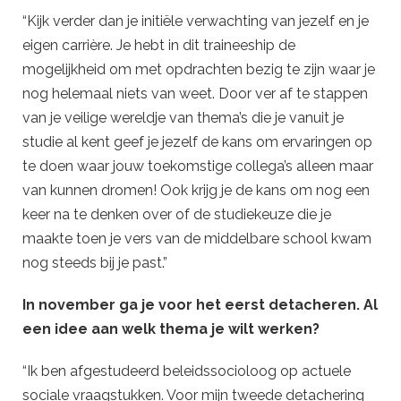
“Kijk verder dan je initiële verwachting van jezelf en je
eigen carrière. Je hebt in dit traineeship de
mogelijkheid om met opdrachten bezig te zijn waar je
nog helemaal niets van weet. Door ver af te stappen
van je veilige wereldje van thema’s die je vanuit je
studie al kent geef je jezelf de kans om ervaringen op
te doen waar jouw toekomstige collega’s alleen maar
van kunnen dromen! Ook krijg je de kans om nog een
keer na te denken over of de studiekeuze die je
maakte toen je vers van de middelbare school kwam
nog steeds bij je past.”
In november ga je voor het eerst detacheren. Al
een idee aan welk thema je wilt werken?
“Ik ben afgestudeerd beleidssocioloog op actuele
sociale vraagstukken. Voor mijn tweede detachering