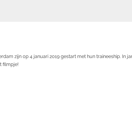
am zijn op 4 januari 2019 gestart met hun traineeship. In jan
t filmpje!