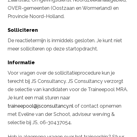
OVER-gemeenten (Oostzaan en Wormerland) en
Provincie Noord-Holland.
Solliciteren
De reactietermijn is inmiddels gesloten. Je kunt niet
meer solliciteren op deze startopdracht.
Informatie
Voor vragen over de sollicitatieprocedure kun je
terecht bij JS Consultancy. JS Consultancy verzorgt
de selectie van kandidaten voor de Traineepool MRA.
Je kunt een mail sturen naar
traineepool@jsconsultancy.nl
of contact opnemen
met Eveline van der Schoot, adviseur werving &
selectie bij JS, 06-30437054.
Heb je algemene vragen over het traineeship? Stuur