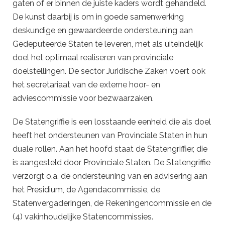
gaten of er binnen de juiste kaders wordt gehandeld.
De kunst daarbij is om in goede samenwerking
deskundige en gewaardeerde ondersteuning aan
Gedeputeerde Staten te leveren, met als uiteindelijk
doel het optimaal realiseren van provinciale
doelstellingen. De sector Juridische Zaken voert ook
het secretariaat van de externe hoor- en
adviescommissie voor bezwaarzaken.
De Statengriffie is een losstaande eenheid die als doel
heeft het ondersteunen van Provinciale Staten in hun
duale rollen. Aan het hoofd staat de Statengriffier, die
is aangesteld door Provinciale Staten. De Statengriffie
verzorgt o.a. de ondersteuning van en advisering aan
het Presidium, de Agendacommissie, de
Statenvergaderingen, de Rekeningencommissie en de
(4) vakinhoudelijke Statencommissies.