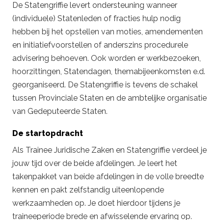
De Statengriffie levert ondersteuning wanneer
(individuele) Statenleden of fracties hulp nodig
hebben bij het opstellen van moties, amendementen
en initiatiefvoorstellen of anderszins procedurele
advisering behoeven. Ook worden er werkbezoeken,
hoorzittingen, Statendagen, themabijeenkomsten e.d.
georganiseerd. De Statengriffie is tevens de schakel
tussen Provinciale Staten en de ambtelijke organisatie
van Gedeputeerde Staten.
De startopdracht
Als Trainee Juridische Zaken en Statengriffie verdeel je
jouw tijd over de beide afdelingen. Je leert het
takenpakket van beide afdelingen in de volle breedte
kennen en pakt zelfstandig uiteenlopende
werkzaamheden op. Je doet hierdoor tijdens je
traineeperiode brede en afwisselende ervaring op.