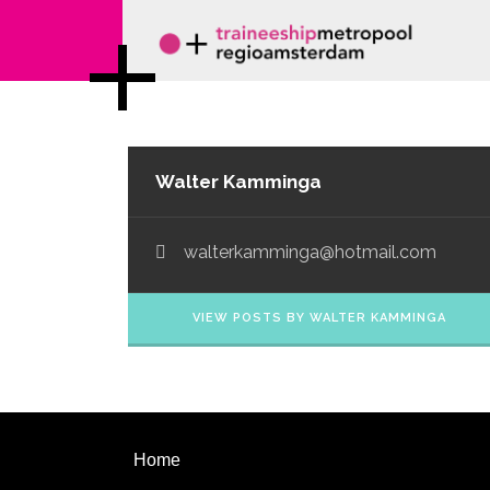
Walter Kamminga
walterkamminga@hotmail.com
VIEW POSTS BY WALTER KAMMINGA
Home